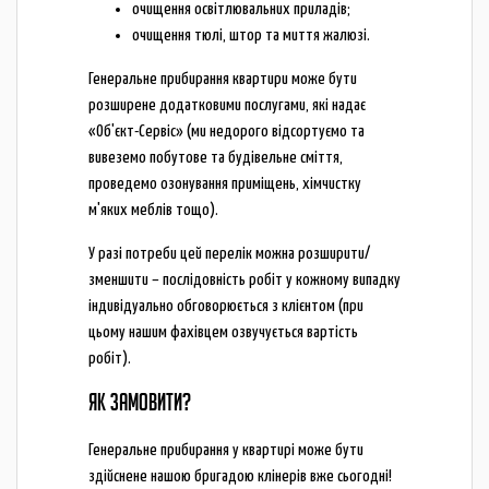
очищення освітлювальних приладів;
очищення тюлі, штор та миття жалюзі.
Генеральне прибирання квартири може бути
розширене додатковими послугами, які надає
«Об'єкт-Сервіс» (ми недорого відсортуємо та
вивеземо побутове та будівельне сміття,
проведемо озонування приміщень, хімчистку
м'яких меблів тощо).
У разі потреби цей перелік можна розширити/
зменшити – послідовність робіт у кожному випадку
індивідуально обговорюється з клієнтом (при
цьому нашим фахівцем озвучується вартість
робіт).
ЯК ЗАМОВИТИ?
Генеральне прибирання у квартирі може бути
здійснене нашою бригадою клінерів вже сьогодні!