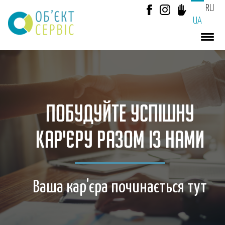
RU
UA
ПОБУДУЙТЕ УСПІШНУ
КАР'ЄРУ РАЗОМ ІЗ НАМИ
Ваша кар'єра починається тут