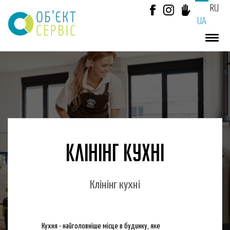
RU
UA
КЛІНІНГ КУХНІ
Клінінг кухні
Кухня - найголовніше місце в будинку, яке