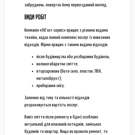
забруднень, повертає йому первозданний вигляд.
ВИДИ РОБІТ
Компанія «Об'єкт-сервіс» працює з різними видами
техніки, надає повний комплекс послуг із вивезення
відходів. Фірма працює з такими видами відходів:
після будівництва або розбирання будівель;
великогабаритне сміття;
вторсировина (бите скло, пластик, ПВХ,
металобрухт);
прибирання снігу.
Залежно від типу та кількості відходів
розраховується вартість послуг.
Вивіз сміття після ремонту в Одесі особливо
актуальний для власників котеджів, заміських
будинків та квартир. Якщо ви провели ремонт, то