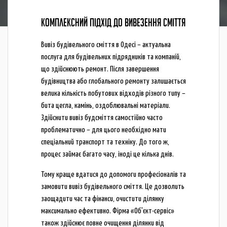
КОМПЛЕКСНИЙ ПІДХІД ДО ВИВЕЗЕННЯ СМІТТЯ
Вивіз будівельного сміття в Одесі – актуальна
послуга для будівельних підрядників та компаній,
що здійснюють ремонт. Після завершення
будівництва або глобального ремонту залишається
велика кількість побутових відходів різного типу –
бита цегла, камінь, оздоблювальні матеріали.
Здійснити вивіз будсміття самостійно часто
проблематично – для цього необхідно мати
спеціальний транспорт та техніку. До того ж,
процес займає багато часу, іноді це кілька днів.
Тому краще вдатися до допомоги професіоналів та
замовити вивіз будівельного сміття. Це дозволить
заощадити час та фінанси, очистити ділянку
максимально ефективно. Фірма «Об'єкт-сервіс»
також здійснює повне очищення ділянки від