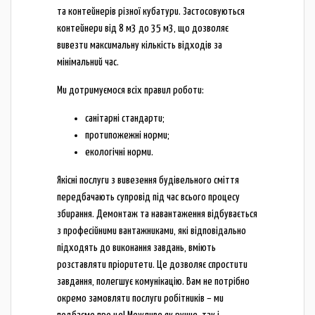
та контейнерів різної кубатури. Застосовуються
контейнери від 8 м3 до 35 м3, що дозволяє
вивезти максимальну кількість відходів за
мінімальний час.
Ми дотримуємося всіх правил роботи:
санітарні стандарти;
протипожежні норми;
екологічні норми.
Якісні послуги з вивезення будівельного сміття
передбачають супровід під час всього процесу
збирання. Демонтаж та навантаження відбувається
з професійними вантажниками, які відповідально
підходять до виконання завдань, вміють
розставляти пріоритети. Це дозволяє спростити
завдання, полегшує комунікацію. Вам не потрібно
окремо замовляти послуги робітників – ми