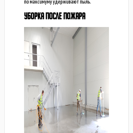
по максимуму удерживают пыль.
УБОРКА ПОСЛЕ ПОЖАРА