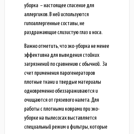
уборка – настоящее спасение для
аллергиков. В ней используются
гипоаллергенные составы, не
раздражающие слизистую глаз и носа.
Важно отметить, что эко-уборка не менее
эффективна для выведения стойких
загрязнений по сравнению с обычной. За
счет применения парогенераторов
плотные ткани и твердые материалы
одновременно обеззараживаются и
очищаются от грязевого налета. Для
работы с плотными коврами при эко-
уборке на пылесосах выставляется
специальный режим и фильтры, которые