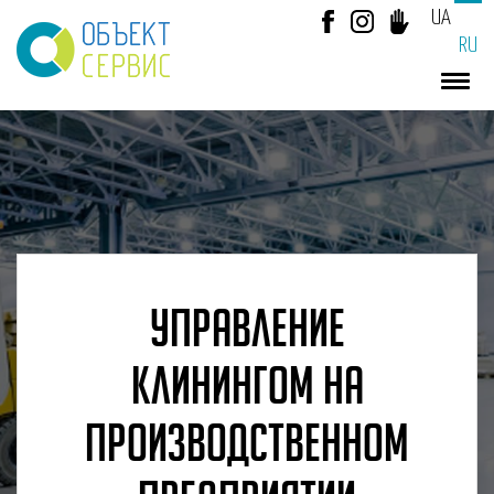
UA
RU
​УПРАВЛЕНИЕ
КЛИНИНГОМ НА
ПРОИЗВОДСТВЕННОМ