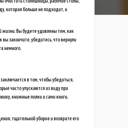
бы очистить столешницы, рабочие столы,
у, которая больше не подходит, и
й жизни. Вы будете удивлены тем, как
к вы закончите, убедитесь, что вернули
а немного.
 заключается в том, чтобы убедиться,
торые часто упускаются из виду при
нику, книжные полки и сами книги,
ения, тщательной уборке и возврате его