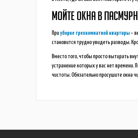
МОЙТЕ ОКНА В ПАСМУР
При
уборке трехкомнатной квартиры
– в
становится трудно увидеть разводы. Кр
Вместо того, чтобы просто вытирать внут
устранение которых у вас нет времени. 
чистоты. Обязательно просушите окна чи