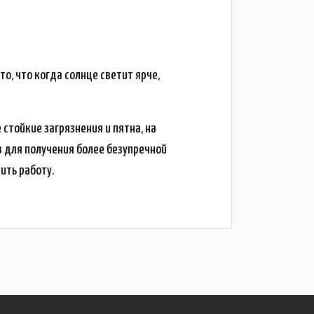
о, что когда солнце светит ярче,
 стойкие загрязнения и пятна, на
з для получения более безупречной
ить работу.