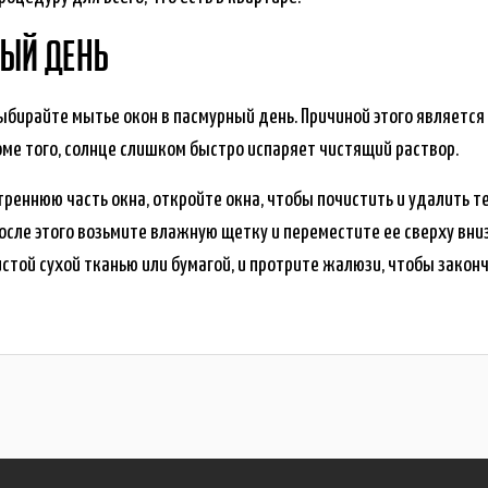
НЫЙ ДЕНЬ
ыбирайте мытье окон в пасмурный день. Причиной этого является т
оме того, солнце слишком быстро испаряет чистящий раствор.
реннюю часть окна, откройте окна, чтобы почистить и удалить те
После этого возьмите влажную щетку и переместите ее сверху вни
стой сухой тканью или бумагой, и протрите жалюзи, чтобы законч